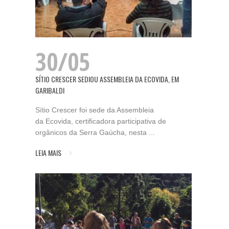
30/05
SÍTIO CRESCER SEDIOU ASSEMBLEIA DA ECOVIDA, EM
GARIBALDI
Sítio Crescer foi sede da Assembleia
da Ecovida, certificadora participativa de
orgânicos da Serra Gaúcha, nesta ...
LEIA MAIS