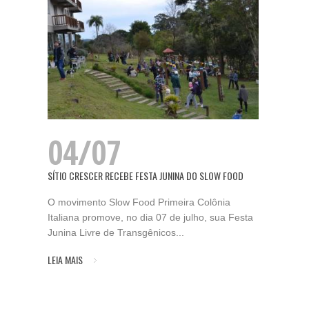
04/07
SÍTIO CRESCER RECEBE FESTA JUNINA DO SLOW FOOD
O movimento Slow Food Primeira Colônia
Italiana promove, no dia 07 de julho, sua Festa
Junina Livre de Transgênicos...
LEIA MAIS