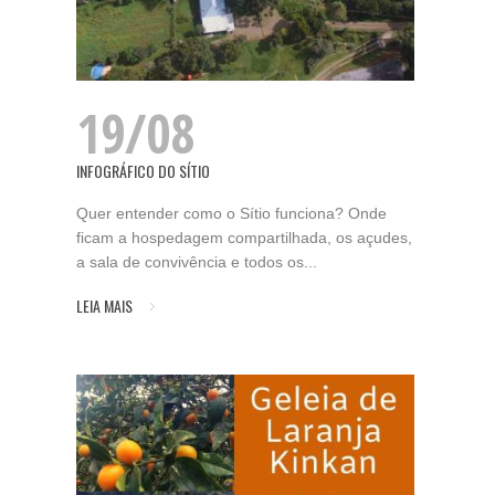
19/08
INFOGRÁFICO DO SÍTIO
Quer entender como o Sítio funciona? Onde
ficam a hospedagem compartilhada, os açudes,
a sala de convivência e todos os...
LEIA MAIS