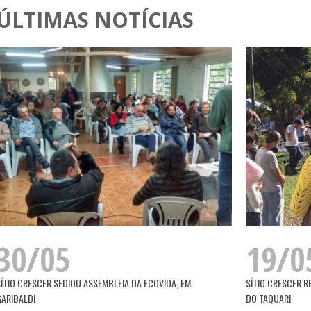
ÚLTIMAS NOTÍCIAS
30/05
19/0
SÍTIO CRESCER SEDIOU ASSEMBLEIA DA ECOVIDA, EM
SÍTIO CRESCER R
GARIBALDI
DO TAQUARI