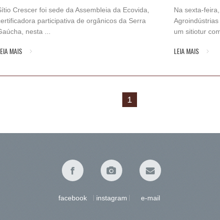
Sítio Crescer foi sede da Assembleia da Ecovida,
Na sexta-feira
certificadora participativa de orgânicos da Serra
Agroindústrias
Gaúcha, nesta ...
um sitiotur com
EIA MAIS
LEIA MAIS
1
facebook
instagram
e-mail