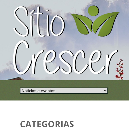
CATEGORIAS