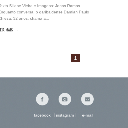
Texto Siliane Vieira e Imagens: Jonas Ramos
Enquanto conversa, o garibaldense Damian Paulo
Chiesa, 32 anos, chama a...
EIA MAIS
1
facebook
instagram
e-mail